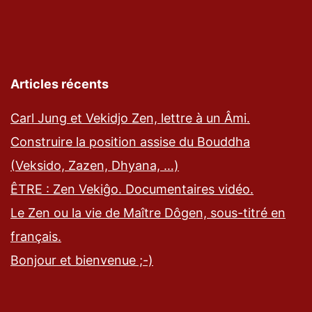
Articles récents
Carl Jung et Vekidjo Zen, lettre à un Âmi.
Construire la position assise du Bouddha
(Veksido, Zazen, Dhyana, …)
ÊTRE : Zen Vekiĝo. Documentaires vidéo.
Le Zen ou la vie de Maître Dôgen, sous-titré en
français.
Bonjour et bienvenue ;-)