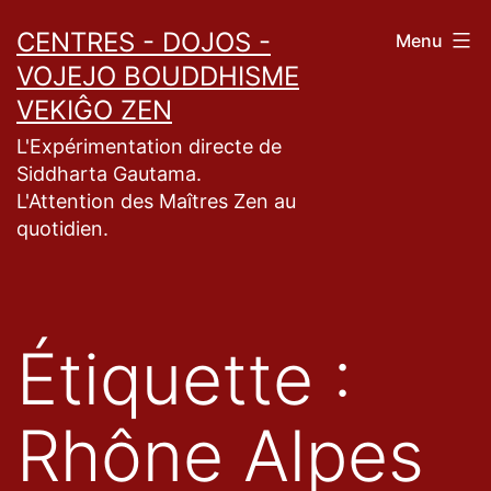
Aller
CENTRES - DOJOS -
Menu
au
VOJEJO BOUDDHISME
contenu
VEKIĜO ZEN
L'Expérimentation directe de
Siddharta Gautama.
L'Attention des Maîtres Zen au
quotidien.
Étiquette :
Rhône Alpes