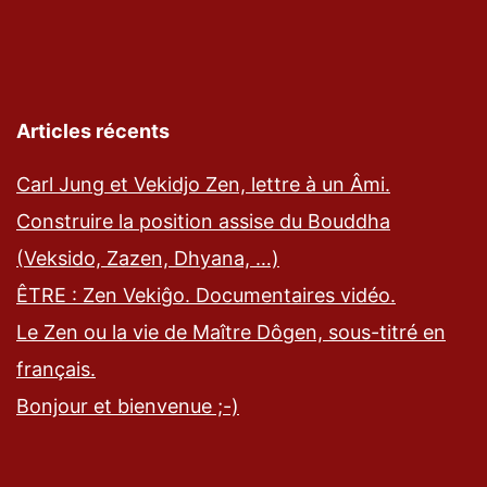
Articles récents
Carl Jung et Vekidjo Zen, lettre à un Âmi.
Construire la position assise du Bouddha
(Veksido, Zazen, Dhyana, …)
ÊTRE : Zen Vekiĝo. Documentaires vidéo.
Le Zen ou la vie de Maître Dôgen, sous-titré en
français.
Bonjour et bienvenue ;-)