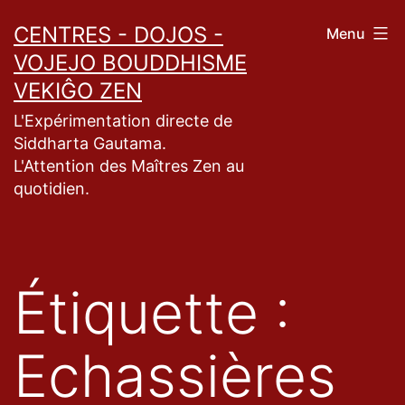
Aller
CENTRES - DOJOS -
Menu
au
VOJEJO BOUDDHISME
contenu
VEKIĜO ZEN
L'Expérimentation directe de
Siddharta Gautama.
L'Attention des Maîtres Zen au
quotidien.
Étiquette :
Echassières